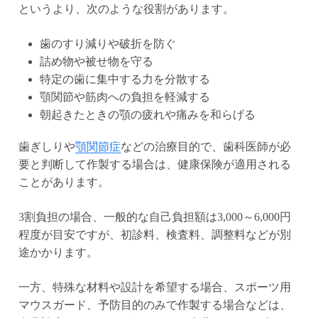
というより、次のような役割があります。
歯のすり減りや破折を防ぐ
詰め物や被せ物を守る
特定の歯に集中する力を分散する
顎関節や筋肉への負担を軽減する
朝起きたときの顎の疲れや痛みを和らげる
歯ぎしりや
顎関節症
などの治療目的で、歯科医師が必
要と判断して作製する場合は、健康保険が適用される
ことがあります。
3割負担の場合、一般的な自己負担額は3,000～6,000円
程度が目安ですが、初診料、検査料、調整料などが別
途かかります。
一方、特殊な材料や設計を希望する場合、スポーツ用
マウスガード、予防目的のみで作製する場合などは、