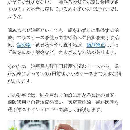
かるのか分からない」「噛み合わせの治療は保険がき
くの？」と不安に感じている方も多いのではないでし
ょうか。
噛み合わせ治療といっても、歯をわずかに調整する治
療、マウスピースを使って歯や顎への負担を減らす治
療、
詰め物
・被せ物を作り直す治療、
歯列矯正
によっ
て歯を動かす治療など、さまざまな方法があります。
そのため、治療費も数千円程度で済むケースから、矯
正治療によって100万円前後かかるケースまで大きな幅
があります。
この記事では、噛み合わせ治療にかかる費用の目安、
保険適用と自費診療の違い、医療費控除、歯科医院を
選ぶ際のポイントについて詳しく解説します。