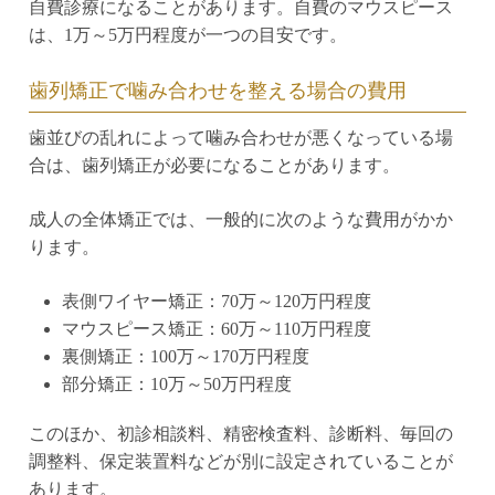
自費診療になることがあります。自費のマウスピース
は、1万～5万円程度が一つの目安です。
歯列矯正で噛み合わせを整える場合の費用
歯並びの乱れによって噛み合わせが悪くなっている場
合は、歯列矯正が必要になることがあります。
成人の全体矯正では、一般的に次のような費用がかか
ります。
表側ワイヤー矯正：70万～120万円程度
マウスピース矯正：60万～110万円程度
裏側矯正：100万～170万円程度
部分矯正：10万～50万円程度
このほか、初診相談料、精密検査料、診断料、毎回の
調整料、保定装置料などが別に設定されていることが
あります。