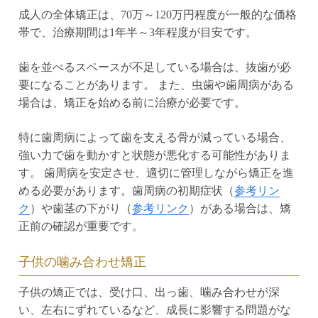
成人の全体矯正は、70万～120万円程度が一般的な価格
帯で、治療期間は1年半～3年程度が目安です。
歯を並べるスペースが不足している場合は、抜歯が必
要になることがあります。 また、虫歯や歯周病がある
場合は、矯正を始める前に治療が必要です。
特に歯周病によって歯を支える骨が減っている場合、
強い力で歯を動かすと状態が悪化する可能性がありま
す。 歯周病を安定させ、適切に管理しながら矯正を進
める必要があります。歯周病の初期症状（
参考リン
ク
）や歯茎の下がり（
参考リンク
）がある場合は、矯
正前の確認が重要です。
子供の噛み合わせ矯正
子供の矯正では、受け口、出っ歯、噛み合わせが深
い、左右にずれているなど、成長に影響する問題がな