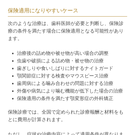
保険適用になりやすいケース
次のような治療は、歯科医師が必要と判断し、保険診
療の条件を満たす場合に保険適用となる可能性があり
ます。
治療後の詰め物や被せ物が高い場合の調整
虫歯や破損による詰め物・被せ物の治療
歯ぎしりや食いしばりに対するナイトガード
顎関節症に対する検査やマウスピース治療
歯周病による噛み合わせの問題に対する治療
外傷や病気により噛む機能が低下した場合の治療
保険適用の条件を満たす顎変形症の外科矯正
保険診療では、全国で定められた診療報酬と材料をも
とに費用が計算されます。
ただし、症状や治療内容によって適用条件が異なりま