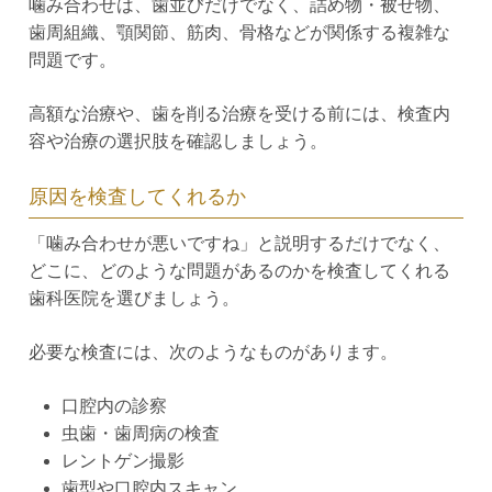
噛み合わせは、歯並びだけでなく、詰め物・被せ物、
歯周組織、顎関節、筋肉、骨格などが関係する複雑な
問題です。
高額な治療や、歯を削る治療を受ける前には、検査内
容や治療の選択肢を確認しましょう。
原因を検査してくれるか
「噛み合わせが悪いですね」と説明するだけでなく、
どこに、どのような問題があるのかを検査してくれる
歯科医院を選びましょう。
必要な検査には、次のようなものがあります。
口腔内の診察
虫歯・歯周病の検査
レントゲン撮影
歯型や口腔内スキャン