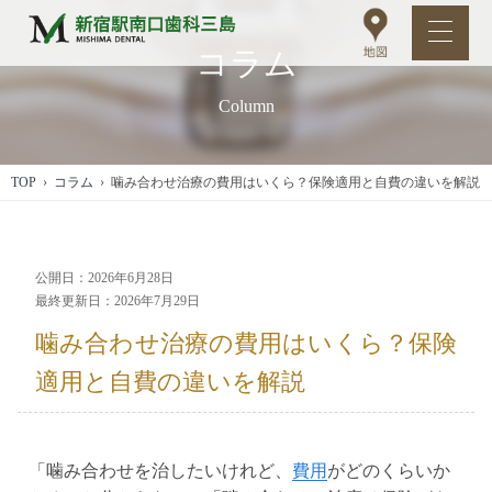
コラム
Column
TOP
›
コラム
› 噛み合わせ治療の費用はいくら？保険適用と自費の違いを解説
公開日：2026年6月28日
最終更新日：2026年7月29日
噛み合わせ治療の費用はいくら？保険
適用と自費の違いを解説
「噛み合わせを治したいけれど、
費用
がどのくらいか