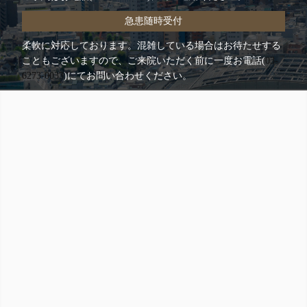
急患随時受付
柔軟に対応しております。混雑している場合はお待たせする
こともございますので、ご来院いただく前に一度お電話(
03-
6273-0033
)にてお問い合わせください。