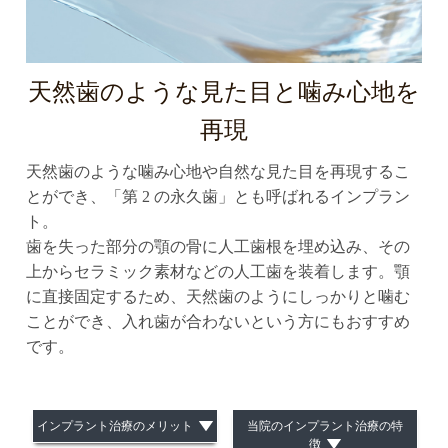
天然歯のような見た目と噛み心地を
再現
天然歯のような噛み心地や自然な見た目を再現するこ
とができ、「第 2 の永久歯」とも呼ばれるインプラン
ト。
歯を失った部分の顎の骨に人工歯根を埋め込み、その
上からセラミック素材などの人工歯を装着します。顎
に直接固定するため、天然歯のようにしっかりと噛む
ことができ、入れ歯が合わないという方にもおすすめ
です。
インプラント治療のメリット
当院のインプラント治療の特
徴