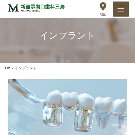
インプラント
TOP
› インプラント