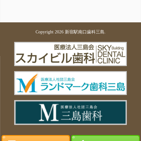
Copyright 2026 新宿駅南口歯科三島.