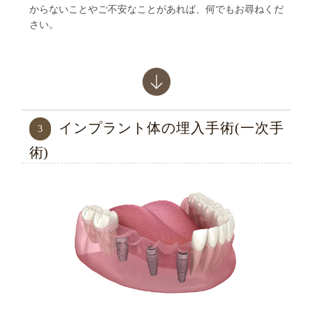
からないことやご不安なことがあれば、何でもお尋ねくだ
さい。
インプラント体の埋入手術(一次手
3
術)