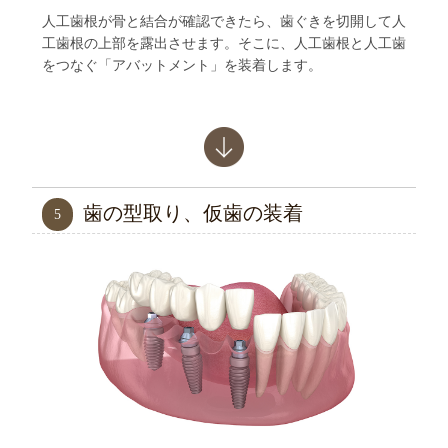
人工歯根が骨と結合が確認できたら、歯ぐきを切開して人
工歯根の上部を露出させます。そこに、人工歯根と人工歯
をつなぐ「アバットメント」を装着します。
歯の型取り、仮歯の装着
5