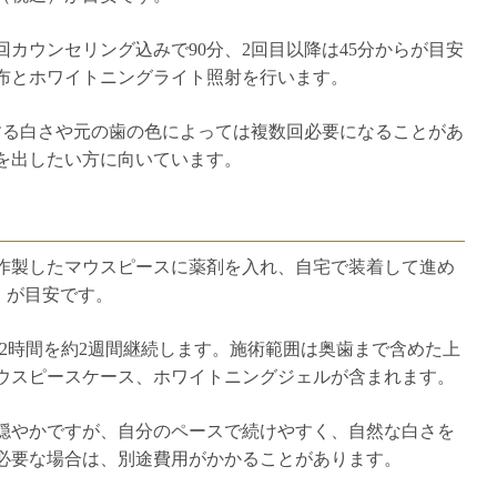
カウンセリング込みで90分、2回目以降は45分からが目安
塗布とホワイトニングライト照射を行います。
する白さや元の歯の色によっては複数回必要になることがあ
を出したい方に向いています。
作製したマウスピースに薬剤を入れ、自宅で装着して進め
込）が目安です。
用し、1日2時間を約2週間継続します。施術範囲は奥歯まで含めた上
ウスピースケース、ホワイトニングジェルが含まれます。
穏やかですが、自分のペースで続けやすく、自然な白さを
必要な場合は、別途費用がかかることがあります。