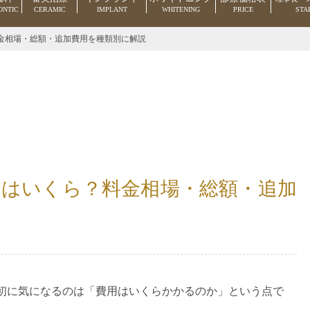
ONTIC
CERAMIC
IMPLANT
WHITENING
PRICE
STA
金相場・総額・追加費用を種類別に解説
はいくら？料金相場・総額・追加
初に気になるのは「費用はいくらかかるのか」という点で