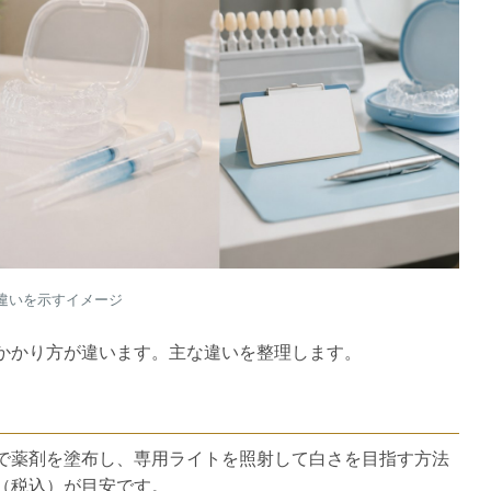
違いを示すイメージ
かかり方が違います。主な違いを整理します。
用
で薬剤を塗布し、専用ライトを照射して白さを目指す方法
00円（税込）が目安です。