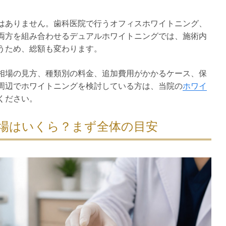
はありません。歯科医院で行うオフィスホワイトニング、
両方を組み合わせるデュアルホワイトニングでは、施術内
うため、総額も変わります。
相場の見方、種類別の料金、追加費用がかかるケース、保
周辺でホワイトニングを検討している方は、当院の
ホワイ
ください。
場はいくら？まず全体の目安