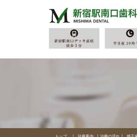
コラム｜ホワイトニングの費用はいくら？料金相場・総額・追加費用を種類別に解説｜新宿駅南口
トップ
診療案内
治療の流れ
矯正