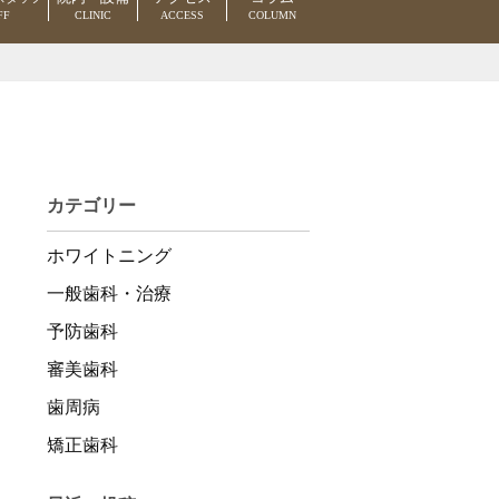
FF
CLINIC
ACCESS
COLUMN
カテゴリー
ホワイトニング
一般歯科・治療
予防歯科
審美歯科
歯周病
矯正歯科