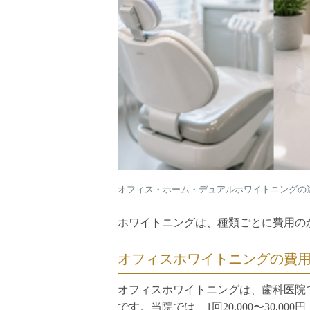
オフィス・ホーム・デュアルホワイトニングの
ホワイトニングは、種類ごとに費用の
オフィスホワイトニングの費
オフィスホワイトニングは、歯科医院
です。当院では、1回20,000〜30,0